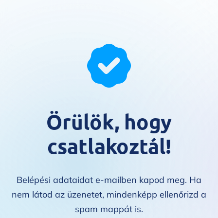
Örülök, hogy
csatlakoztál!
Belépési adataidat e-mailben kapod meg. Ha
nem látod az üzenetet, mindenképp ellenőrizd a
spam mappát is.