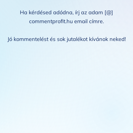
Ha kérdésed adódna, írj az adam [@]
commentprofit.hu
email címre.
Jó kommentelést és sok jutalékot kívánok neked!